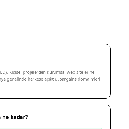
LD). Kişisel projelerden kurumsal web sitelerine
ya genelinde herkese açıktır. .bargains domain'leri
n ne kadar?