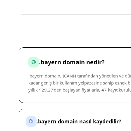
.bayern domain nedir?
.bayern domain, ICANN tarafından yönetilen ve düny
kadar geniş bir kullanım yelpazesine sahip esnek bi
yıllık $29.27'den başlayan fiyatlarla, 47 kayıt kurul
.bayern domain nasıl kaydedilir?