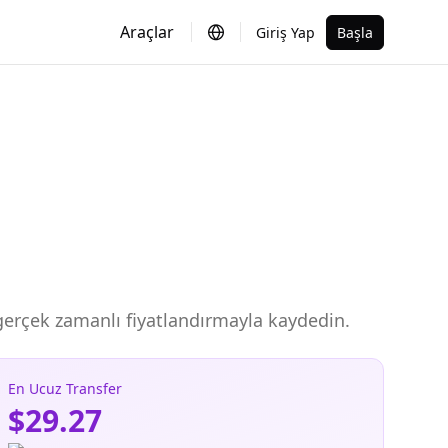
Araçlar
Giriş Yap
Başla
, gerçek zamanlı fiyatlandırmayla kaydedin.
En Ucuz Transfer
$29.27