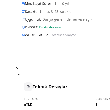
Min. Kayıt Süresi:
1 – 10 yıl
Karakter Limiti:
3–63 karakter
Uygunluk:
Dünya genelinde herkese açık
DNSSEC:
Destekleniyor
WHOIS Gizliliği:
Desteklenmiyor
Teknik Detaylar
TLD TÜRÜ
DOMAIN S
gTLD
1