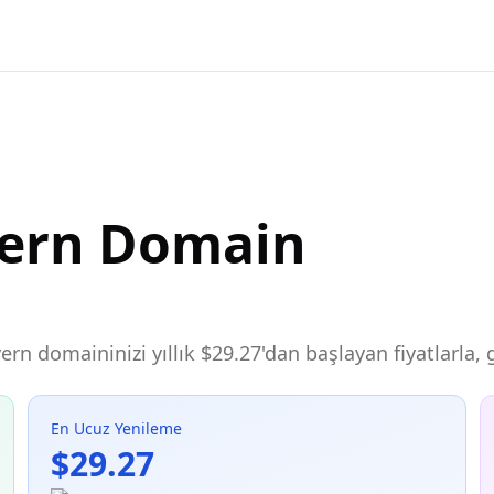
yern Domain
ayern domaininizi yıllık $29.27'dan başlayan fiyatlarla
En Ucuz Yenileme
$29.27