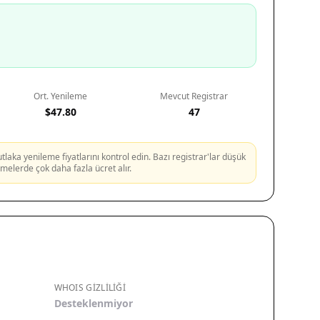
Ort. Yenileme
Mevcut Registrar
$47.80
47
aka yenileme fiyatlarını kontrol edin. Bazı registrar'lar düşük
lemelerde çok daha fazla ücret alır.
WHOIS GIZLILIĞI
Desteklenmiyor