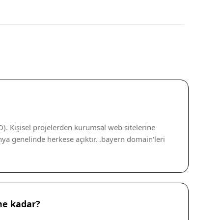
). Kişisel projelerden kurumsal web sitelerine
ya genelinde herkese açıktır. .bayern domain'leri
ne kadar?