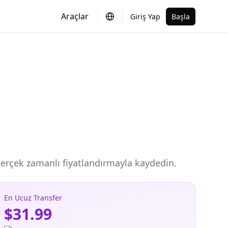
Araçlar
Giriş Yap
Başla
, gerçek zamanlı fiyatlandırmayla kaydedin.
En Ucuz Transfer
$31.99