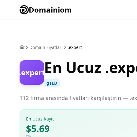
Domainiom
Domain Fiyatları
.expert
En Ucuz .ex
.expert
gTLD
112 firma arasında fiyatları karşılaştırın — .
En Ucuz Kayıt
$5.69