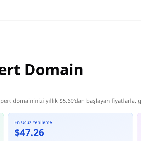
pert Domain
expert domaininizi yıllık $5.69'dan başlayan fiyatlarla
En Ucuz Yenileme
$47.26