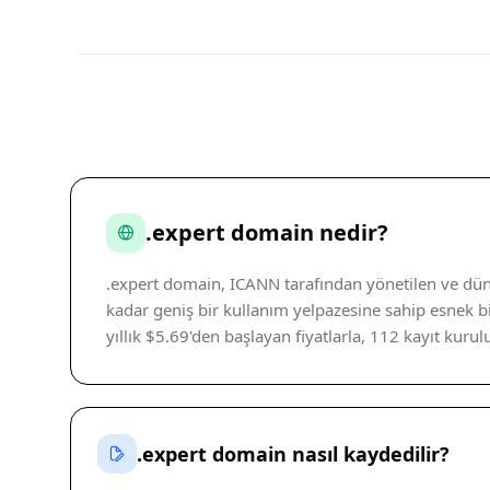
.expert domain nedir?
.expert domain, ICANN tarafından yönetilen ve düny
kadar geniş bir kullanım yelpazesine sahip esnek bi
yıllık $5.69'den başlayan fiyatlarla, 112 kayıt kurul
.expert domain nasıl kaydedilir?