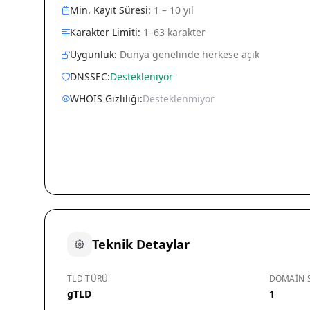
Min. Kayıt Süresi:
1 – 10 yıl
Karakter Limiti:
1–63 karakter
Uygunluk:
Dünya genelinde herkese açık
DNSSEC:
Destekleniyor
WHOIS Gizliliği:
Desteklenmiyor
Teknik Detaylar
TLD TÜRÜ
DOMAIN S
gTLD
1