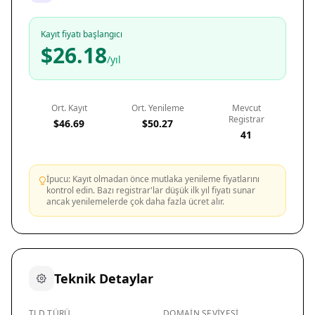
Kayıt fiyatı başlangıcı
$26.18
/yıl
Ort. Kayıt
Ort. Yenileme
Mevcut
Registrar
$46.69
$50.27
41
İpucu: Kayıt olmadan önce mutlaka yenileme fiyatlarını
kontrol edin. Bazı registrar'lar düşük ilk yıl fiyatı sunar
ancak yenilemelerde çok daha fazla ücret alır.
Teknik Detaylar
TLD TÜRÜ
DOMAIN SEVIYESI