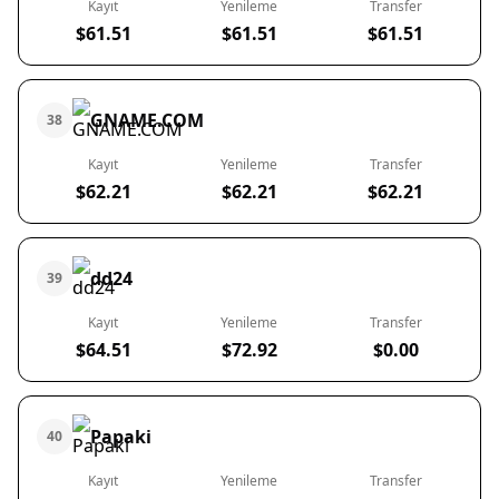
Kayıt
Yenileme
Transfer
$61.51
$61.51
$61.51
GNAME.COM
38
Kayıt
Yenileme
Transfer
$62.21
$62.21
$62.21
dd24
39
Kayıt
Yenileme
Transfer
$64.51
$72.92
$0.00
Papaki
40
Kayıt
Yenileme
Transfer