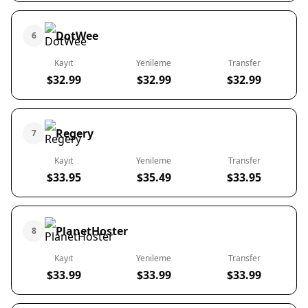
DotWee
6
Kayıt
Yenileme
Transfer
$32.99
$32.99
$32.99
Regery
7
Kayıt
Yenileme
Transfer
$33.95
$35.49
$33.95
PlanetHoster
8
Kayıt
Yenileme
Transfer
$33.99
$33.99
$33.99