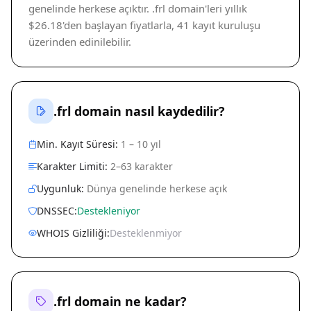
genelinde herkese açıktır. .frl domain'leri yıllık
$26.18'den başlayan fiyatlarla, 41 kayıt kuruluşu
üzerinden edinilebilir.
.frl domain nasıl kaydedilir?
Min. Kayıt Süresi:
1 – 10 yıl
Karakter Limiti:
2–63 karakter
Uygunluk:
Dünya genelinde herkese açık
DNSSEC:
Destekleniyor
WHOIS Gizliliği:
Desteklenmiyor
.frl domain ne kadar?