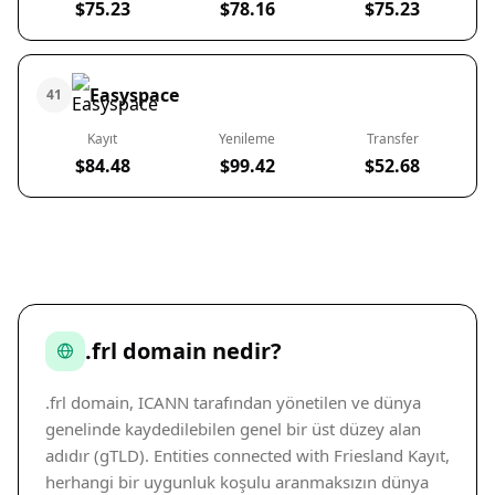
$75.23
$78.16
$75.23
Easyspace
41
Kayıt
Yenileme
Transfer
$84.48
$99.42
$52.68
.frl domain nedir?
.frl domain, ICANN tarafından yönetilen ve dünya
genelinde kaydedilebilen genel bir üst düzey alan
adıdır (gTLD). Entities connected with Friesland Kayıt,
herhangi bir uygunluk koşulu aranmaksızın dünya