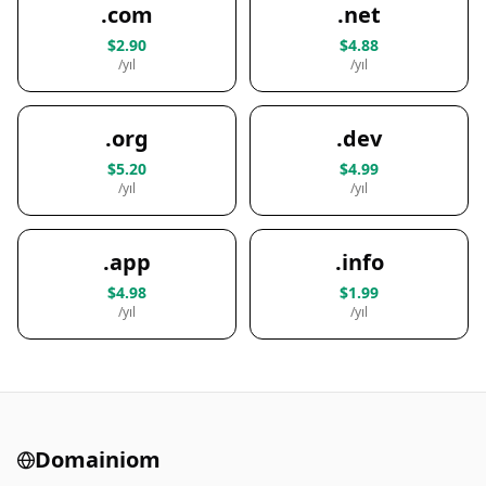
.com
.net
$2.90
$4.88
/yıl
/yıl
.org
.dev
$5.20
$4.99
/yıl
/yıl
.app
.info
$4.98
$1.99
/yıl
/yıl
Domainiom