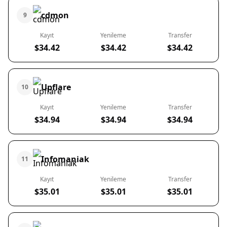
cdmon
9
Kayıt
Yenileme
Transfer
$34.42
$34.42
$34.42
Upflare
10
Kayıt
Yenileme
Transfer
$34.94
$34.94
$34.94
Infomaniak
11
Kayıt
Yenileme
Transfer
$35.01
$35.01
$35.01