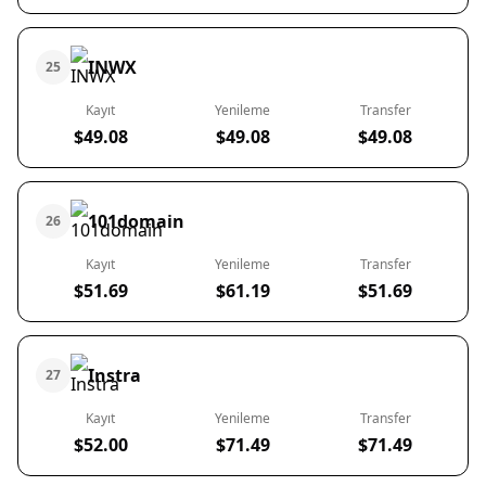
INWX
25
Kayıt
Yenileme
Transfer
$49.08
$49.08
$49.08
101domain
26
Kayıt
Yenileme
Transfer
$51.69
$61.19
$51.69
Instra
27
Kayıt
Yenileme
Transfer
$52.00
$71.49
$71.49