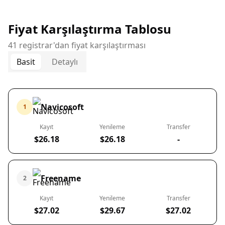
Fiyat Karşılaştırma Tablosu
41 registrar'dan fiyat karşılaştırması
Basit
Detaylı
Navicosoft
1
Kayıt
Yenileme
Transfer
$26.18
$26.18
-
Freename
2
Kayıt
Yenileme
Transfer
$27.02
$29.67
$27.02