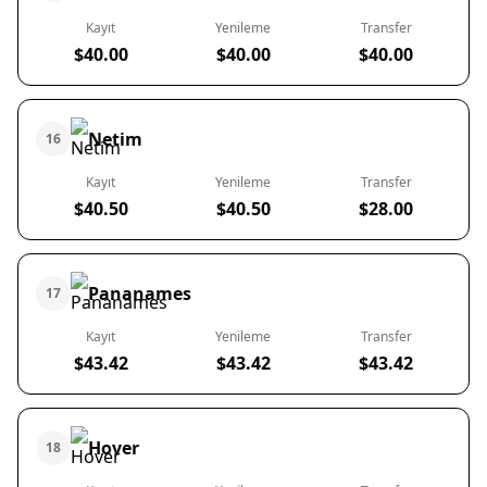
Kayıt
Yenileme
Transfer
$40.00
$40.00
$40.00
Netim
16
Kayıt
Yenileme
Transfer
$40.50
$40.50
$28.00
Pananames
17
Kayıt
Yenileme
Transfer
$43.42
$43.42
$43.42
Hover
18