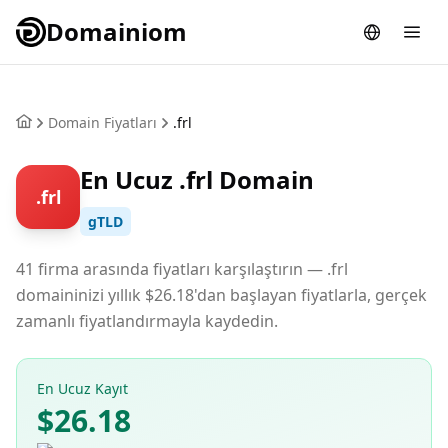
Domainiom
Domain Fiyatları
.frl
En Ucuz .frl Domain
.frl
gTLD
41 firma arasında fiyatları karşılaştırın — .frl
domaininizi yıllık $26.18'dan başlayan fiyatlarla, gerçek
zamanlı fiyatlandırmayla kaydedin.
En Ucuz Kayıt
$26.18