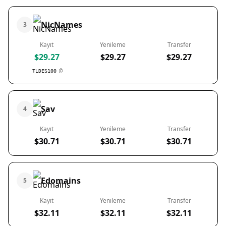
NicNames
3
Kayıt
Yenileme
Transfer
$29.27
$29.27
$29.27
TLDES100
Sav
4
Kayıt
Yenileme
Transfer
$30.71
$30.71
$30.71
Edomains
5
Kayıt
Yenileme
Transfer
$32.11
$32.11
$32.11