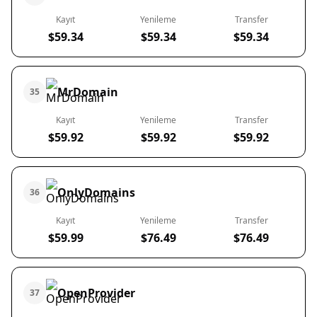
Kayıt
Yenileme
Transfer
$59.34
$59.34
$59.34
MrDomain
35
Kayıt
Yenileme
Transfer
$59.92
$59.92
$59.92
OnlyDomains
36
Kayıt
Yenileme
Transfer
$59.99
$76.49
$76.49
OpenProvider
37