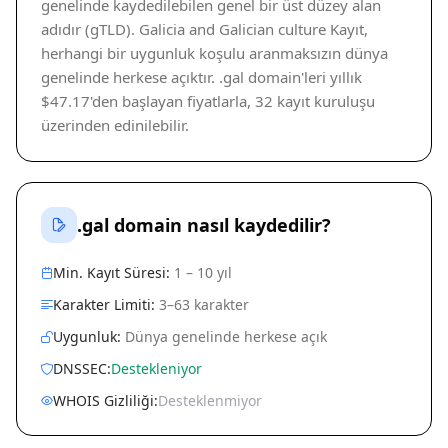
genelinde kaydedilebilen genel bir üst düzey alan
adıdır (gTLD). Galicia and Galician culture Kayıt,
herhangi bir uygunluk koşulu aranmaksızın dünya
genelinde herkese açıktır. .gal domain'leri yıllık
$47.17'den başlayan fiyatlarla, 32 kayıt kuruluşu
üzerinden edinilebilir.
.gal domain nasıl kaydedilir?
Min. Kayıt Süresi:
1 – 10 yıl
Karakter Limiti:
3–63 karakter
Uygunluk:
Dünya genelinde herkese açık
DNSSEC:
Destekleniyor
WHOIS Gizliliği:
Desteklenmiyor