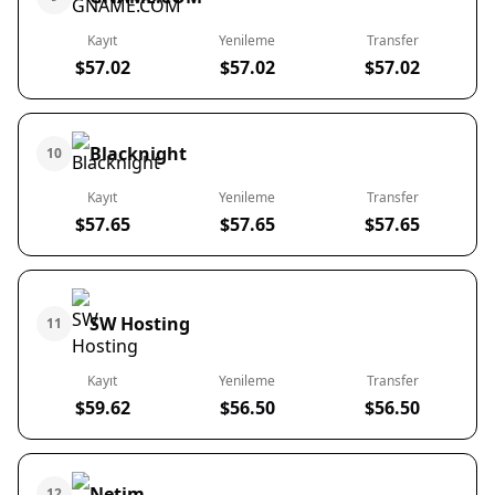
Kayıt
Yenileme
Transfer
$57.02
$57.02
$57.02
Blacknight
10
Kayıt
Yenileme
Transfer
$57.65
$57.65
$57.65
SW Hosting
11
Kayıt
Yenileme
Transfer
$59.62
$56.50
$56.50
Netim
12