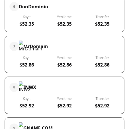
DonDominio
6
Kayıt
Yenileme
Transfer
$52.35
$52.35
$52.35
MrDomain
7
Kayıt
Yenileme
Transfer
$52.86
$52.86
$52.86
INWX
8
Kayıt
Yenileme
Transfer
$52.92
$52.92
$52.92
GNAME.COM
9