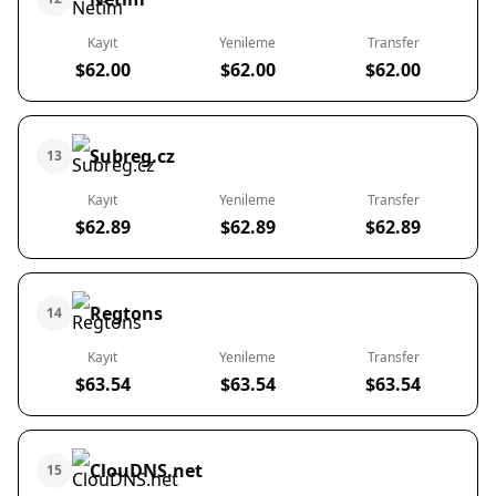
Kayıt
Yenileme
Transfer
$62.00
$62.00
$62.00
Subreg.cz
13
Kayıt
Yenileme
Transfer
$62.89
$62.89
$62.89
Regtons
14
Kayıt
Yenileme
Transfer
$63.54
$63.54
$63.54
ClouDNS.net
15