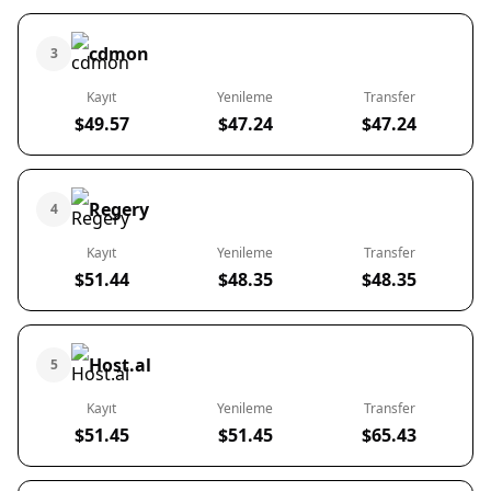
cdmon
3
Kayıt
Yenileme
Transfer
$49.57
$47.24
$47.24
Regery
4
Kayıt
Yenileme
Transfer
$51.44
$48.35
$48.35
Host.al
5
Kayıt
Yenileme
Transfer
$51.45
$51.45
$65.43