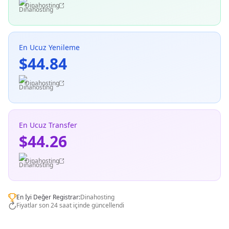
Dinahosting
En Ucuz Yenileme
$44.84
Dinahosting
En Ucuz Transfer
$44.26
Dinahosting
En İyi Değer Registrar:
Dinahosting
Fiyatlar son 24 saat içinde güncellendi