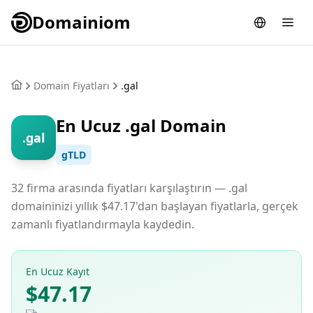
Domainiom
Domain Fiyatları
.gal
En Ucuz .gal Domain
.gal
gTLD
32 firma arasında fiyatları karşılaştırın — .gal
domaininizi yıllık $47.17'dan başlayan fiyatlarla, gerçek
zamanlı fiyatlandırmayla kaydedin.
En Ucuz Kayıt
$47.17