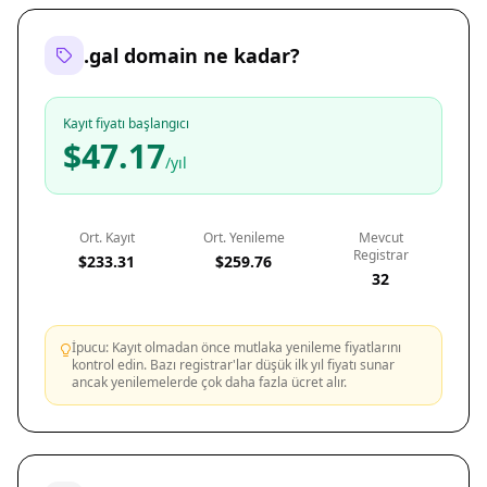
.gal domain ne kadar?
Kayıt fiyatı başlangıcı
$47.17
/yıl
Ort. Kayıt
Ort. Yenileme
Mevcut
Registrar
$233.31
$259.76
32
İpucu: Kayıt olmadan önce mutlaka yenileme fiyatlarını
kontrol edin. Bazı registrar'lar düşük ilk yıl fiyatı sunar
ancak yenilemelerde çok daha fazla ücret alır.