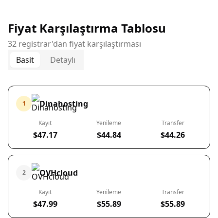
Fiyat Karşılaştırma Tablosu
32 registrar'dan fiyat karşılaştırması
Basit
Detaylı
Dinahosting
1
Kayıt
Yenileme
Transfer
$47.17
$44.84
$44.26
OVHcloud
2
Kayıt
Yenileme
Transfer
$47.99
$55.89
$55.89