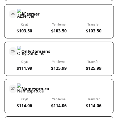
AEserver
25
Kayıt
Yenileme
Transfer
$103.50
$103.50
$103.50
OnlyDomains
26
Kayıt
Yenileme
Transfer
$111.99
$125.99
$125.99
Namespro.ca
27
Kayıt
Yenileme
Transfer
$114.06
$114.06
$114.06