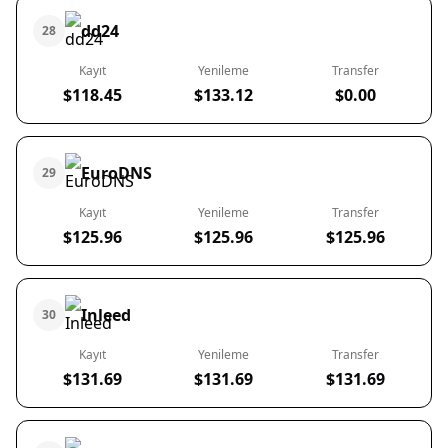
dd24
28
Kayıt
Yenileme
Transfer
$118.45
$133.12
$0.00
EuroDNS
29
Kayıt
Yenileme
Transfer
$125.96
$125.96
$125.96
Inleed
30
Kayıt
Yenileme
Transfer
$131.69
$131.69
$131.69