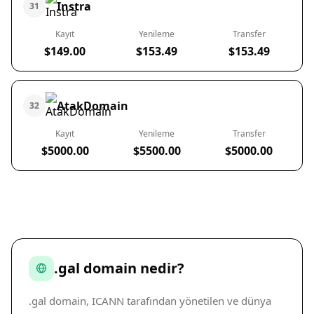
Instra
31
Kayıt
Yenileme
Transfer
$149.00
$153.49
$153.49
AtakDomain
32
Kayıt
Yenileme
Transfer
$5000.00
$5500.00
$5000.00
.gal domain nedir?
.gal domain, ICANN tarafından yönetilen ve dünya