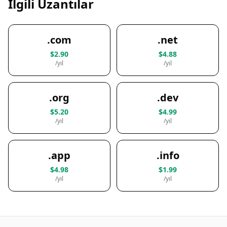
İlgili Uzantılar
.com
.net
$2.90
$4.88
/yıl
/yıl
.org
.dev
$5.20
$4.99
/yıl
/yıl
.app
.info
$4.98
$1.99
/yıl
/yıl