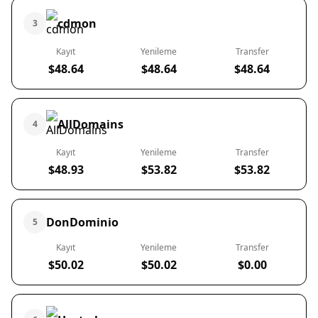
cdmon
3
Kayıt
Yenileme
Transfer
$48.64
$48.64
$48.64
AllDomains
4
Kayıt
Yenileme
Transfer
$48.93
$53.82
$53.82
DonDominio
5
Kayıt
Yenileme
Transfer
$50.02
$50.02
$0.00