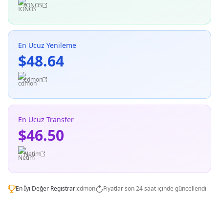
IONOS
En Ucuz Yenileme
$48.64
cdmon
En Ucuz Transfer
$46.50
Netim
En İyi Değer Registrar:
cdmon
Fiyatlar son 24 saat içinde güncellendi