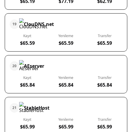
$65.19
$77.19
$62.19
ClouDNS.net
19
Kayıt
Yenileme
Transfer
$65.59
$65.59
$65.59
AEserver
20
Kayıt
Yenileme
Transfer
$65.84
$65.84
$65.84
StableHost
21
Kayıt
Yenileme
Transfer
$65.99
$65.99
$65.99