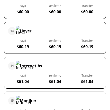
Kayıt
Yenileme
Transfer
$60.00
$60.00
$60.00
Hover
13
Kayıt
Yenileme
Transfer
$60.19
$60.19
$60.19
Internet.bs
14
Kayıt
Yenileme
Transfer
$61.04
$61.04
$61.04
Moniker
15