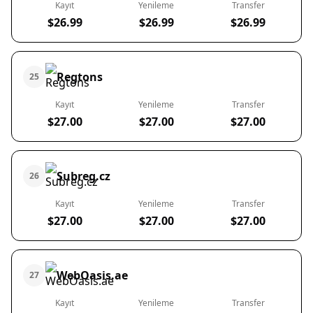
Kayıt
Yenileme
Transfer
$26.99
$26.99
$26.99
Regtons
25
Kayıt
Yenileme
Transfer
$27.00
$27.00
$27.00
Subreg.cz
26
Kayıt
Yenileme
Transfer
$27.00
$27.00
$27.00
WebOasis.ae
27
Kayıt
Yenileme
Transfer