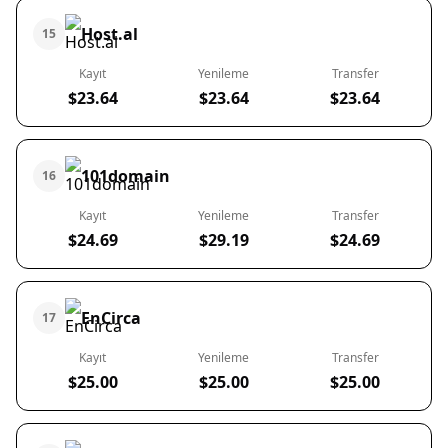
Host.al
15
Kayıt
Yenileme
Transfer
$23.64
$23.64
$23.64
101domain
16
Kayıt
Yenileme
Transfer
$24.69
$29.19
$24.69
EnCirca
17
Kayıt
Yenileme
Transfer
$25.00
$25.00
$25.00