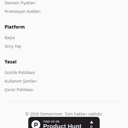
Domain Fiyatları
Promosyon Kodları
Platform
Başla
Giriş Yap
Yasal
Gizlilik Politikası
Kullanım Şartları
Çerez Politikası
© 2026 Domainiom. Tüm hakları saklıdır.