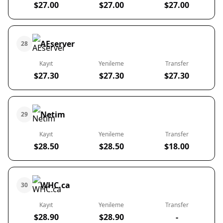
$27.00
$27.00
$27.00
AEserver
28
Kayıt
Yenileme
Transfer
$27.30
$27.30
$27.30
Netim
29
Kayıt
Yenileme
Transfer
$28.50
$28.50
$18.00
WHC.ca
30
Kayıt
Yenileme
Transfer
$28.90
$28.90
-