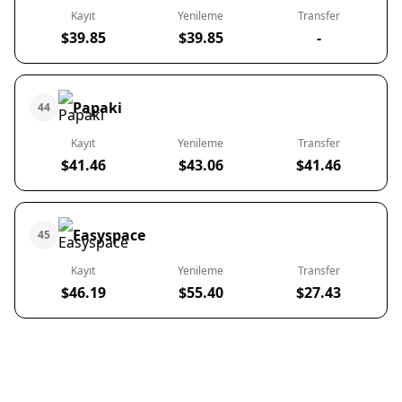
Kayıt
Yenileme
Transfer
$39.85
$39.85
-
Papaki
44
Kayıt
Yenileme
Transfer
$41.46
$43.06
$41.46
Easyspace
45
Kayıt
Yenileme
Transfer
$46.19
$55.40
$27.43