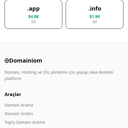
.app
.info
$4.98
$1.99
/yıl
/yıl
Domainiom
Domain, Hosting ve SSL yönetimi için yapay zeka destekli
platform.
Araçlar
Domain Arama
Domain Üretici
Toplu Domain Arama