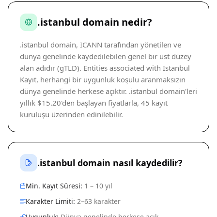
.istanbul domain nedir?
.istanbul domain, ICANN tarafından yönetilen ve
dünya genelinde kaydedilebilen genel bir üst düzey
alan adıdır (gTLD). Entities associated with Istanbul
Kayıt, herhangi bir uygunluk koşulu aranmaksızın
dünya genelinde herkese açıktır. .istanbul domain'leri
yıllık $15.20'den başlayan fiyatlarla, 45 kayıt
kuruluşu üzerinden edinilebilir.
.istanbul domain nasıl kaydedilir?
Min. Kayıt Süresi:
1 – 10 yıl
Karakter Limiti:
2–63 karakter
Uygunluk:
Dünya genelinde herkese açık