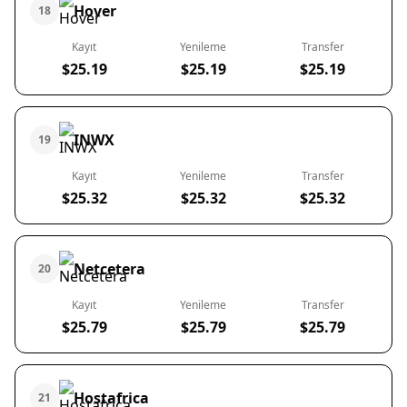
Hover
18
Kayıt
Yenileme
Transfer
$25.19
$25.19
$25.19
INWX
19
Kayıt
Yenileme
Transfer
$25.32
$25.32
$25.32
Netcetera
20
Kayıt
Yenileme
Transfer
$25.79
$25.79
$25.79
Hostafrica
21