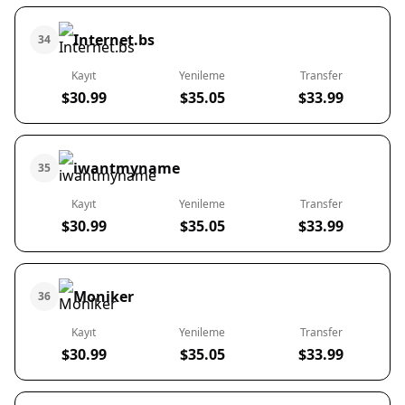
Internet.bs
34
Kayıt
Yenileme
Transfer
$30.99
$35.05
$33.99
iwantmyname
35
Kayıt
Yenileme
Transfer
$30.99
$35.05
$33.99
Moniker
36
Kayıt
Yenileme
Transfer
$30.99
$35.05
$33.99