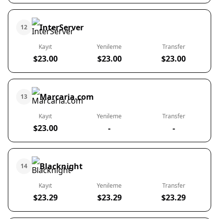
InterServer
12
Kayıt
Yenileme
Transfer
$23.00
$23.00
$23.00
Marcaria.com
13
Kayıt
Yenileme
Transfer
$23.00
-
-
Blacknight
14
Kayıt
Yenileme
Transfer
$23.29
$23.29
$23.29