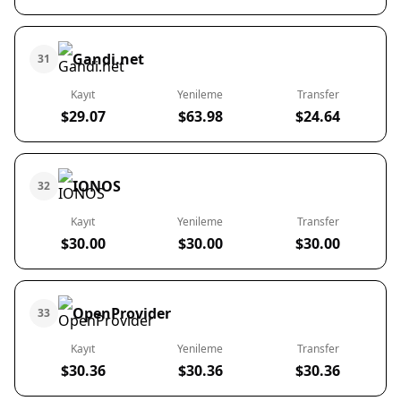
Gandi.net
31
Kayıt
Yenileme
Transfer
$29.07
$63.98
$24.64
IONOS
32
Kayıt
Yenileme
Transfer
$30.00
$30.00
$30.00
OpenProvider
33
Kayıt
Yenileme
Transfer
$30.36
$30.36
$30.36