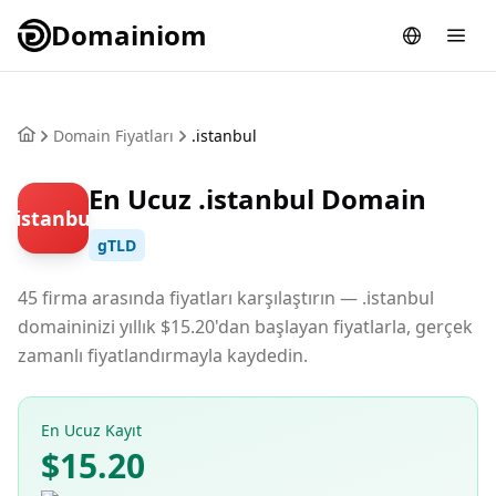
Domainiom
Domain Fiyatları
.istanbul
En Ucuz .istanbul Domain
.istanbul
gTLD
45 firma arasında fiyatları karşılaştırın — .istanbul
domaininizi yıllık $15.20'dan başlayan fiyatlarla, gerçek
zamanlı fiyatlandırmayla kaydedin.
En Ucuz Kayıt
$15.20