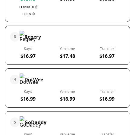
LEONID10
TLDES
Regery
3
Kayıt
Yenileme
Transfer
$16.97
$17.48
$16.97
DotWee
4
Kayıt
Yenileme
Transfer
$16.99
$16.99
$16.99
GoDaddy
5
Kayıt
Yenileme
Transfer