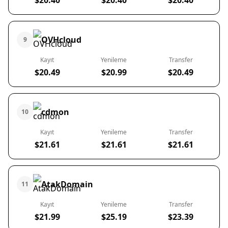
$20.40
$20.40
$20.40
OVHcloud
9
Kayıt
Yenileme
Transfer
$20.49
$20.99
$20.49
cdmon
10
Kayıt
Yenileme
Transfer
$21.61
$21.61
$21.61
AtakDomain
11
Kayıt
Yenileme
Transfer
$21.99
$25.19
$23.39