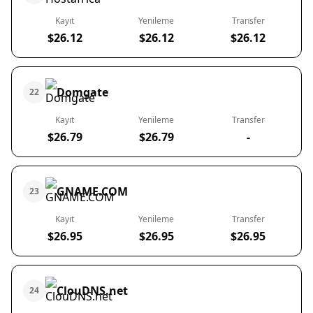
Kayıt
Yenileme
Transfer
$26.12
$26.12
$26.12
Domgate
22
Kayıt
Yenileme
Transfer
$26.79
$26.79
-
GNAME.COM
23
Kayıt
Yenileme
Transfer
$26.95
$26.95
$26.95
ClouDNS.net
24