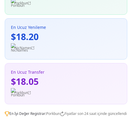
Porkbun
En Ucuz Yenileme
$18.20
NicNames
En Ucuz Transfer
$18.05
Porkbun
En İyi Değer Registrar:
Porkbun
Fiyatlar son 24 saat içinde güncellendi