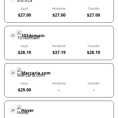
Kayıt
Yenileme
Transfer
$27.00
$27.00
$27.00
101domain
22
Kayıt
Yenileme
Transfer
$28.19
$37.19
$28.19
Marcaria.com
23
Kayıt
Yenileme
Transfer
$29.00
-
-
Hover
24