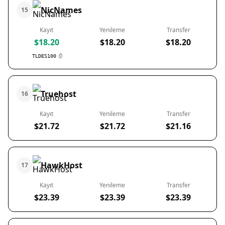
NicNames
15
Kayıt
Yenileme
Transfer
$18.20
$18.20
$18.20
TLDES100
Truehost
16
Kayıt
Yenileme
Transfer
$21.72
$21.72
$21.16
HawkHost
17
Kayıt
Yenileme
Transfer
$23.39
$23.39
$23.39