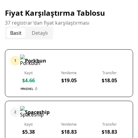
Fiyat Karşılaştırma Tablosu
37 registrar'dan fiyat karşılaştırması
Basit
Detaylı
Porkbun
1
Kayıt
Yenileme
Transfer
$4.66
$19.05
$18.05
MRKEHEL
Spaceship
2
Kayıt
Yenileme
Transfer
$5.38
$18.83
$18.83