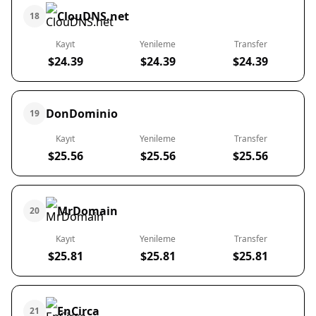
ClouDNS.net
18
Kayıt
Yenileme
Transfer
$24.39
$24.39
$24.39
DonDominio
19
Kayıt
Yenileme
Transfer
$25.56
$25.56
$25.56
MrDomain
20
Kayıt
Yenileme
Transfer
$25.81
$25.81
$25.81
EnCirca
21