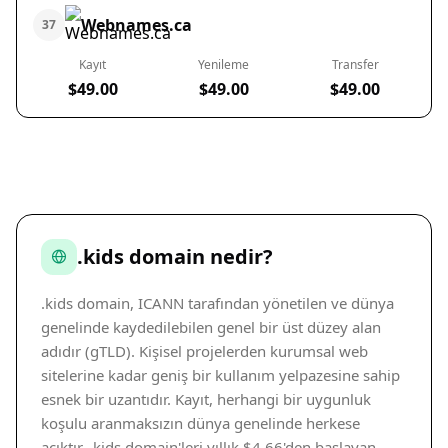
Webnames.ca
37
Kayıt
Yenileme
Transfer
$49.00
$49.00
$49.00
.kids domain nedir?
.kids domain, ICANN tarafından yönetilen ve dünya
genelinde kaydedilebilen genel bir üst düzey alan
adıdır (gTLD). Kişisel projelerden kurumsal web
sitelerine kadar geniş bir kullanım yelpazesine sahip
esnek bir uzantıdır. Kayıt, herhangi bir uygunluk
koşulu aranmaksızın dünya genelinde herkese
açıktır. .kids domain'leri yıllık $4.66'den başlayan