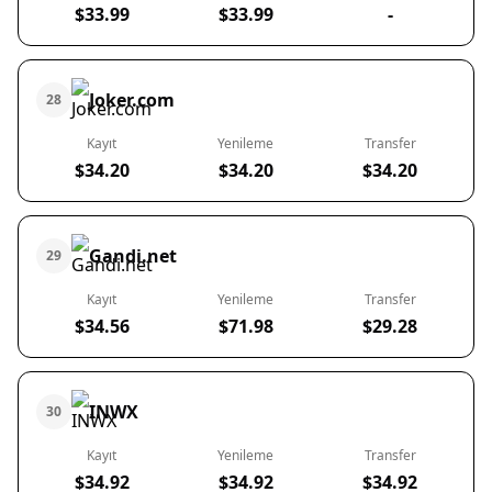
$33.99
$33.99
-
Joker.com
28
Kayıt
Yenileme
Transfer
$34.20
$34.20
$34.20
Gandi.net
29
Kayıt
Yenileme
Transfer
$34.56
$71.98
$29.28
INWX
30
Kayıt
Yenileme
Transfer
$34.92
$34.92
$34.92