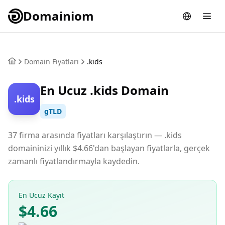
Domainiom
Domain Fiyatları
.kids
En Ucuz .kids Domain
.kids
gTLD
37 firma arasında fiyatları karşılaştırın — .kids
domaininizi yıllık $4.66'dan başlayan fiyatlarla, gerçek
zamanlı fiyatlandırmayla kaydedin.
En Ucuz Kayıt
$4.66