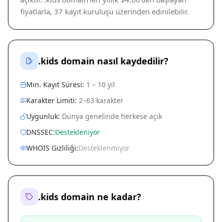
fiyatlarla, 37 kayıt kuruluşu üzerinden edinilebilir.
.kids domain nasıl kaydedilir?
Min. Kayıt Süresi:
1 – 10 yıl
Karakter Limiti:
2–63 karakter
Uygunluk:
Dünya genelinde herkese açık
DNSSEC:
Destekleniyor
WHOIS Gizliliği:
Desteklenmiyor
.kids domain ne kadar?