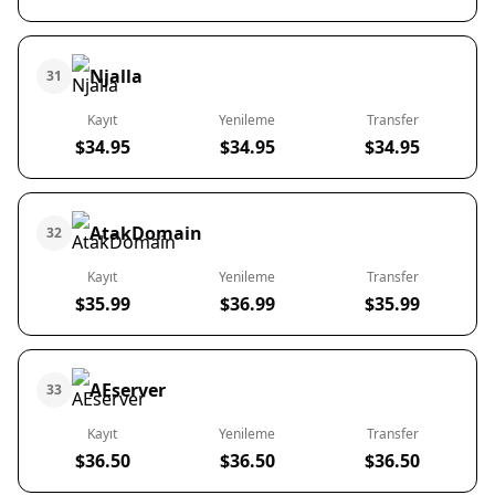
Njalla
31
Kayıt
Yenileme
Transfer
$34.95
$34.95
$34.95
AtakDomain
32
Kayıt
Yenileme
Transfer
$35.99
$36.99
$35.99
AEserver
33
Kayıt
Yenileme
Transfer
$36.50
$36.50
$36.50