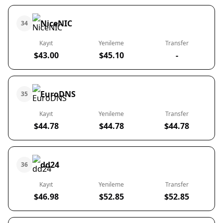
NiceNIC
34
Kayıt
Yenileme
Transfer
$43.00
$45.10
-
EuroDNS
35
Kayıt
Yenileme
Transfer
$44.78
$44.78
$44.78
dd24
36
Kayıt
Yenileme
Transfer
$46.98
$52.85
$52.85