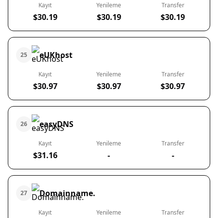
Kayıt
Yenileme
Transfer
$30.19
$30.19
$30.19
eUKhost
25
Kayıt
Yenileme
Transfer
$30.97
$30.97
$30.97
easyDNS
26
Kayıt
Yenileme
Transfer
$31.16
-
-
Domainname.
27
Kayıt
Yenileme
Transfer