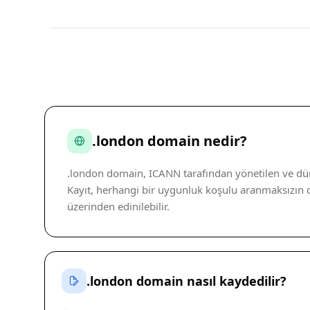
.london domain nedir?
.london domain, ICANN tarafından yönetilen ve düny
Kayıt, herhangi bir uygunluk koşulu aranmaksızın dü
üzerinden edinilebilir.
.london domain nasıl kaydedilir?