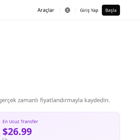
Araçlar
Giriş Yap
Başla
, gerçek zamanlı fiyatlandırmayla kaydedin.
En Ucuz Transfer
$26.99