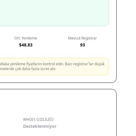
Ort. Yenileme
Mevcut Registrar
$48.83
93
aka yenileme fiyatlarını kontrol edin. Bazı registrar'lar düşük
lemelerde çok daha fazla ücret alır.
WHOIS GIZLILIĞI
Desteklenmiyor