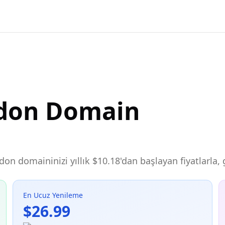
ndon Domain
ondon domaininizi yıllık $10.18'dan başlayan fiyatlarla
En Ucuz Yenileme
$26.99