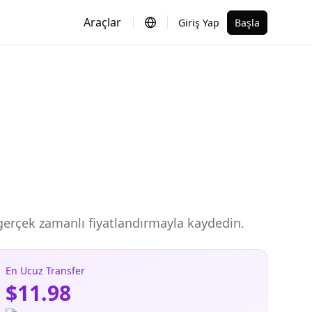
Araçlar
Giriş Yap
Başla
, gerçek zamanlı fiyatlandırmayla kaydedin.
En Ucuz Transfer
$11.98