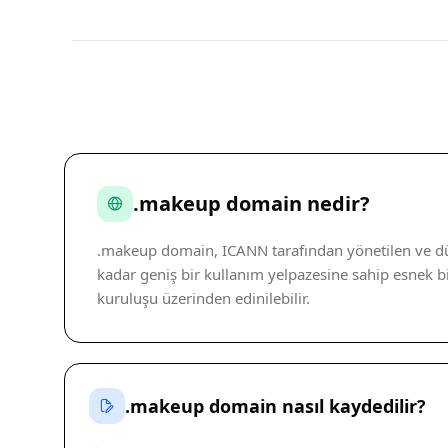
.makeup domain nedir?
.makeup domain, ICANN tarafından yönetilen ve düny
kadar geniş bir kullanım yelpazesine sahip esnek bir 
kuruluşu üzerinden edinilebilir.
.makeup domain nasıl kaydedilir?