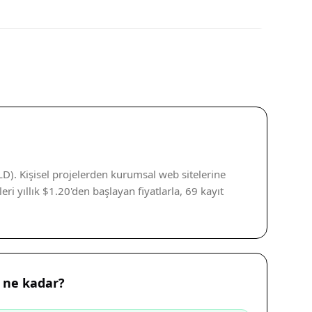
D). Kişisel projelerden kurumsal web sitelerine
ri yıllık $1.20'den başlayan fiyatlarla, 69 kayıt
 ne kadar?