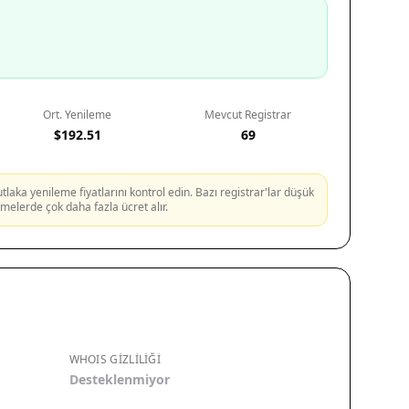
Ort. Yenileme
Mevcut Registrar
$192.51
69
aka yenileme fiyatlarını kontrol edin. Bazı registrar'lar düşük
lemelerde çok daha fazla ücret alır.
WHOIS GIZLILIĞI
Desteklenmiyor