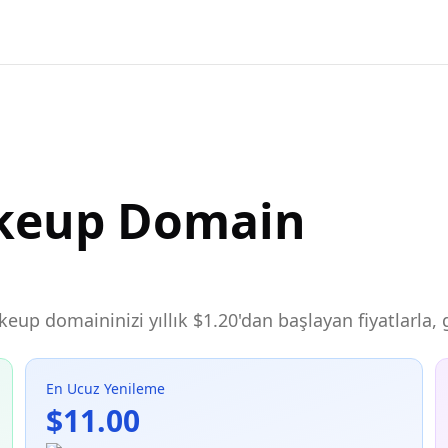
akeup Domain
akeup domaininizi yıllık $1.20'dan başlayan fiyatlarla
En Ucuz Yenileme
$11.00